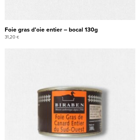
Foie gras d’oie entier – bocal 130g
31,20
€