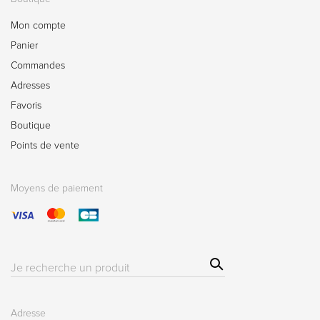
Mon compte
Panier
Commandes
Adresses
Favoris
Boutique
Points de vente
Moyens de paiement
Sear
Résultat(s)
ch
pour
:
Adresse