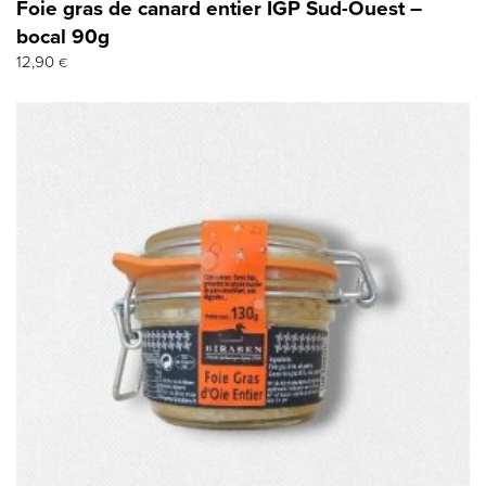
Foie gras de canard entier IGP Sud-Ouest –
bocal 90g
12,90
€