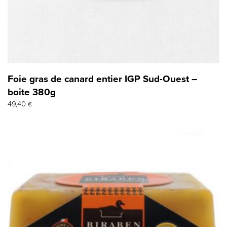
Foie gras de canard entier IGP Sud-Ouest –
boite 380g
49,40
€