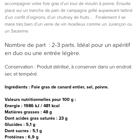
accompagner votre foie gras d’un tour de moulin à poivre. Ensuite
placé sur un tranche de pain de campagne grillé auparavant tartiné
d’un confit d’oignons, d’un chutney de fruits … Finalement il se
marie très bien d’un verre de vin moelleux comme un Jurançon ou
un Sauterne.
Nombre de part
: 2-3 parts. Idéal pour un apéritif
en duo ou une entrée légère.
Conservation
: Produit stérilisé, à conserver dans un endroit
sec et tempéré.
Ingrédients
: Foie gras de canard entier, sel, poivre.
Valeurs nutritionnelles pour 100 g
:
Energie : 1986 kJ / 481 kcal
Matières grasses : 48 g
Dont acides gras saturés : 23 g
Glucides : 5,1 g
Dont sucres : 5,1 g
Protéines : 6,9 g