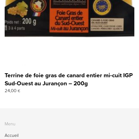
Terrine de foie gras de canard entier mi-cuit IGP
Sud-Ouest au Jurançon – 200g
24,00
€
Menu
Accueil