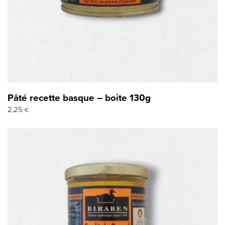
Pâté recette basque – boite 130g
2,25
€