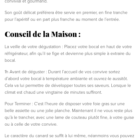
convivial et gourmand.
Son goût délicat préférera être servie en premier, en fine tranche
pour l’apéritif ou en part plus franche au moment de l’entrée.
Conseil de la Maison
:
La veille de votre dégustation : Placez votre bocal en haut de votre
réfrigérateur, afin qu’il se fige et devienne plus simple à extraire du
bocal.
1h Avant de déguster : Durant l’accueil de vos convive sortez
d’abord votre bocal à température ambiante et ouvrez-le aussitôt.
Cela va lui permettre de développer toutes ses saveurs. Lorsque le
climat est chaud une vingtaine de minutes suffiront.
Pour Terminer : C’est l’heure de disposer votre foie gras sur une
belle assiette ou une jolie planche. Maintenant il ne vous reste plus
qu’à le trancher, avec une lame de couteau plutôt fine, à votre guise
ou à celle de votre convive.
Le caractère du canard se suffit à lui même, néanmoins vous pouvez