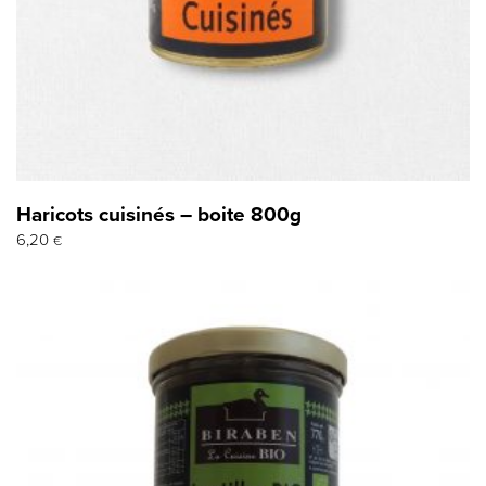
Haricots cuisinés – boite 800g
6,20
€