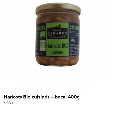
Haricots Bio cuisinés – bocal 400g
4,35
€