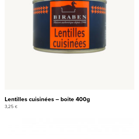
Lentilles cuisinées – boite 400g
3,25
€