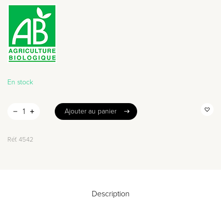
En stock
Ajouter au panier
Ajouter au panier
Réf.
4542
Description