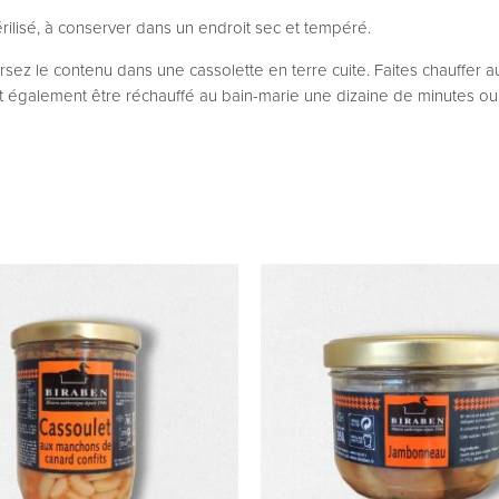
érilisé, à conserver dans un endroit sec et tempéré.
rsez le contenu dans une cassolette en terre cuite. Faites chauffer a
 également être réchauffé au bain-marie une dizaine de minutes ou