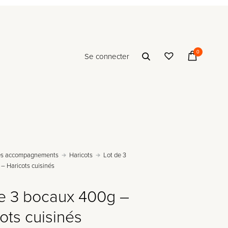
0
Se connecter
es accompagnements
Haricots
Lot de 3
– Haricots cuisinés
de 3 bocaux 400g –
ots cuisinés