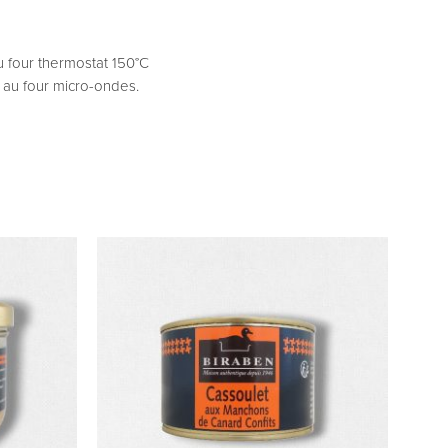
u four thermostat 150°C
 au four micro-ondes.