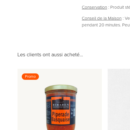
Conservation
: Produit st
Conseil de la Maison
: Ve
pendant 20 minutes. Peut
Les clients ont aussi acheté...
Promo