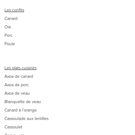
Les confits
Canard
Oie
Porc
Poule
Les plats cuisinés
Axoa de canard
Axoa de porc
Axoa de veau
Blanquette de veau
Canard à l’orange
Cassoulade aux lentilles
Cassoulet