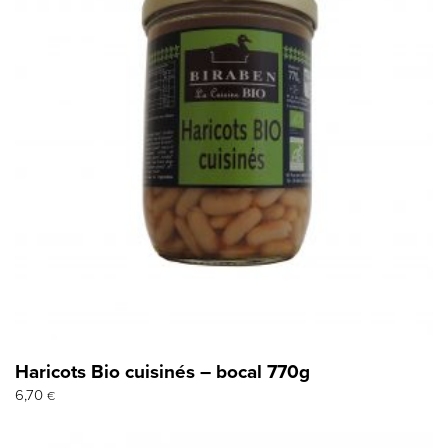
Haricots Bio cuisinés – bocal 770g
6,70
€