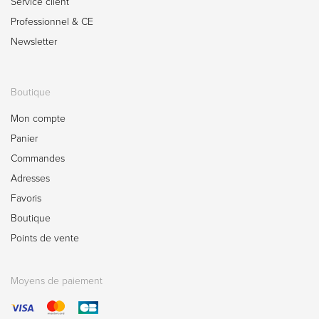
Service client
Professionnel & CE
Newsletter
Boutique
Mon compte
Panier
Commandes
Adresses
Favoris
Boutique
Points de vente
Moyens de paiement