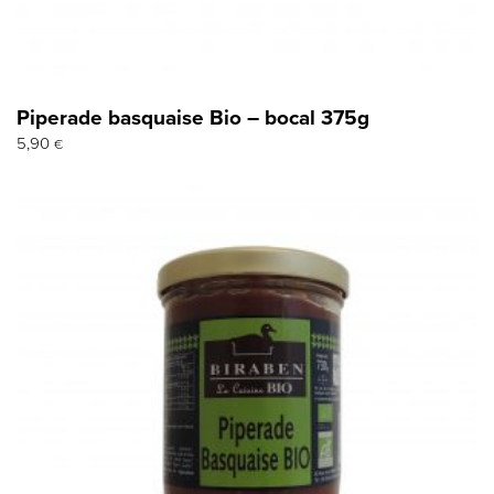
Piperade basquaise Bio – bocal 375g
5,90
€