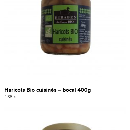
Haricots Bio cuisinés – bocal 400g
4,35
€