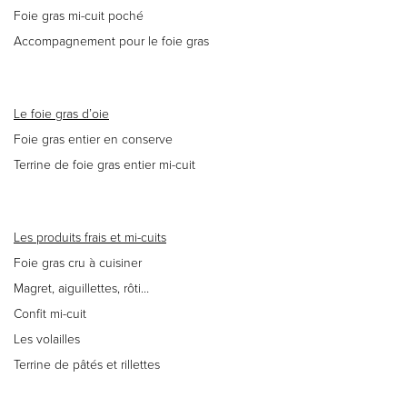
Foie gras mi-cuit poché
Accompagnement pour le foie gras
Le foie gras d’oie
Foie gras entier en conserve
Terrine de foie gras entier mi-cuit
Les produits frais et mi-cuits
Foie gras cru à cuisiner
Magret, aiguillettes, rôti…
Confit mi-cuit
Les volailles
Terrine de pâtés et rillettes