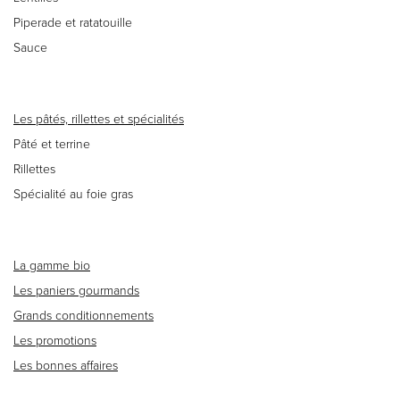
Piperade et ratatouille
Sauce
Les pâtés, rillettes et spécialités
Pâté et terrine
Rillettes
Spécialité au foie gras
La gamme bio
Les paniers gourmands
Grands conditionnements
Les promotions
Les bonnes affaires