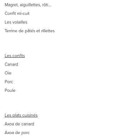
Magret, aiguillettes, rôti…
Confit mi-cuit
Les volailles
Terrine de pâtés et rillettes
Les confits
Canard
Oie
Porc
Poule
Les plats cuisinés
Axoa de canard
Axoa de porc