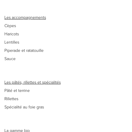
Les accompagnements
Cèpes
Haricots
Lentilles
Piperade et ratatouille
Sauce
Les pâtés, rillettes et spécialités
Pâté et terrine
Rillettes
Spécialité au foie gras
La gamme bio