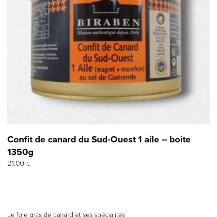
Confit de canard du Sud-Ouest 1 aile – boite
1350g
21,00
€
Le foie gras de canard et ses spécialités