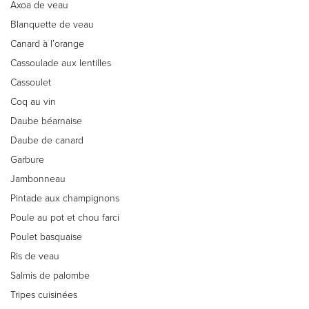
Axoa de veau
Blanquette de veau
Canard à l’orange
Cassoulade aux lentilles
Cassoulet
Coq au vin
Daube béarnaise
Daube de canard
Garbure
Jambonneau
Pintade aux champignons
Poule au pot et chou farci
Poulet basquaise
Ris de veau
Salmis de palombe
Tripes cuisinées