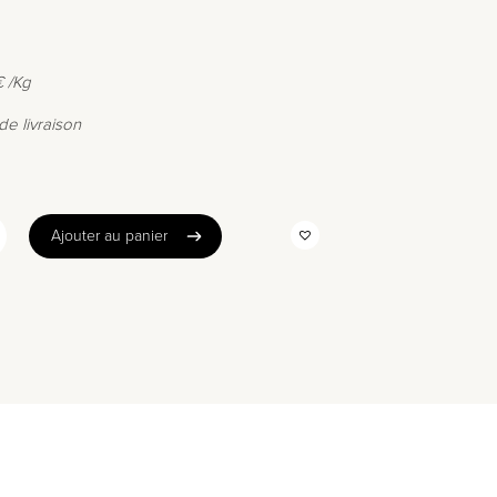
€ /Kg
de livraison
Ajouter au panier
Ajouter au panier