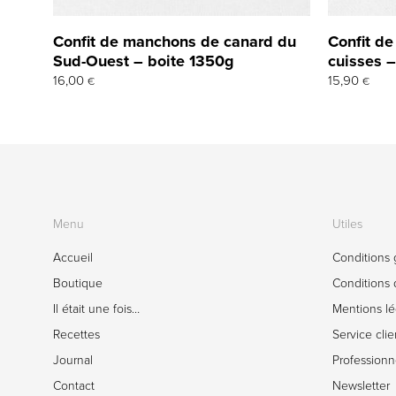
Confit de manchons de canard du
Confit d
Sud-Ouest – boite 1350g
cuisses 
16,00
15,90
€
€
Menu
Utiles
Accueil
Conditions 
Boutique
Conditions d
Il était une fois…
Mentions lé
Recettes
Service clie
Journal
Professionn
Contact
Newsletter