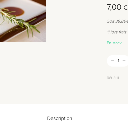
7,00
€
Soit 38,89
*Hors frais 
En stock
Réf.
3111
Description