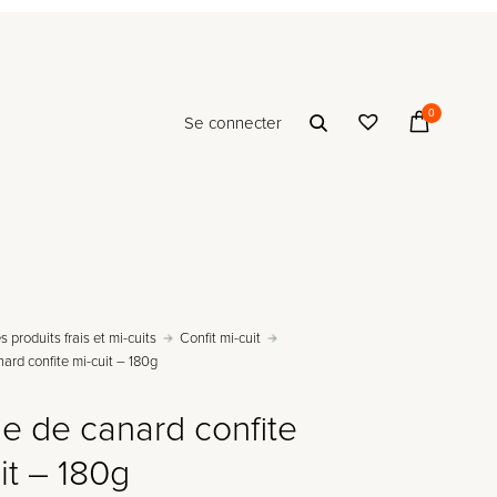
0
Se connecter
s produits frais et mi-cuits
Confit mi-cuit
ard confite mi-cuit – 180g
e de canard confite
it – 180g