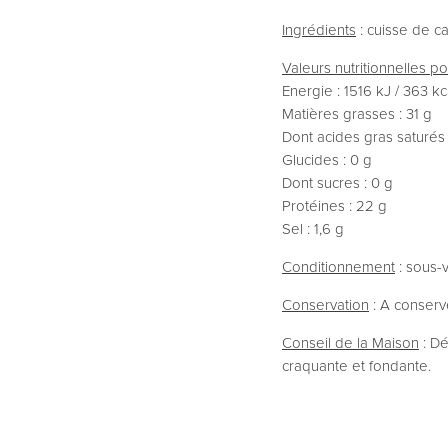
Ingrédients
: cuisse de c
Valeurs nutritionnelles p
Energie : 1516 kJ / 363 kc
Matières grasses : 31 g
Dont acides gras saturés 
Glucides : 0 g
Dont sucres : 0 g
Protéines : 22 g
Sel : 1,6 g
Conditionnement
: sous-v
Conservation
: A conserve
Conseil de la Maison
: Dé
craquante et fondante.