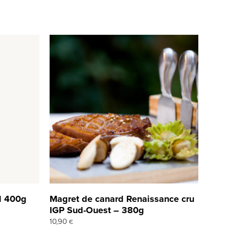
al 400g
Magret de canard Renaissance cru
IGP Sud-Ouest – 380g
10,90
€