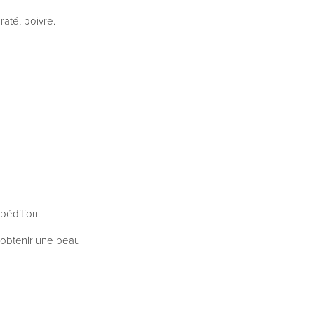
até, poivre.
pédition.
r obtenir une peau