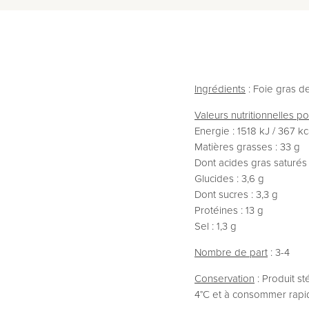
Ingrédients
: Foie gras d
Valeurs nutritionnelles p
Energie : 1518 kJ / 367 kc
Matières grasses : 33 g
Dont acides gras saturés 
Glucides : 3,6 g
Dont sucres : 3,3 g
Protéines : 13 g
Sel : 1,3 g
Nombre de part
: 3-4
Conservation
: Produit st
4°C et à consommer rapide