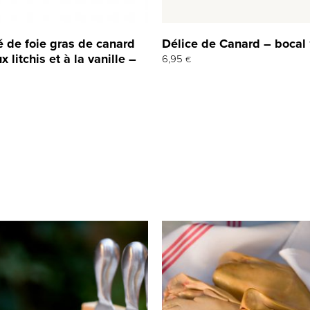
é de foie gras de canard
Délice de Canard – bocal
x litchis et à la vanille –
6,95
€