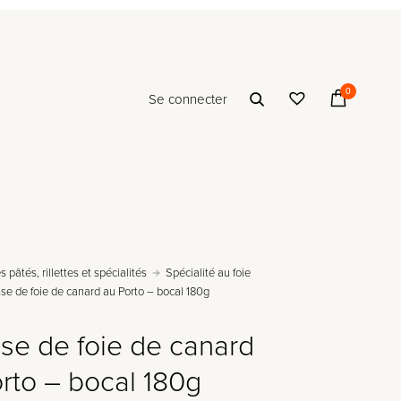
0
Se connecter
s pâtés, rillettes et spécialités
Spécialité au foie
e de foie de canard au Porto – bocal 180g
se de foie de canard
rto – bocal 180g