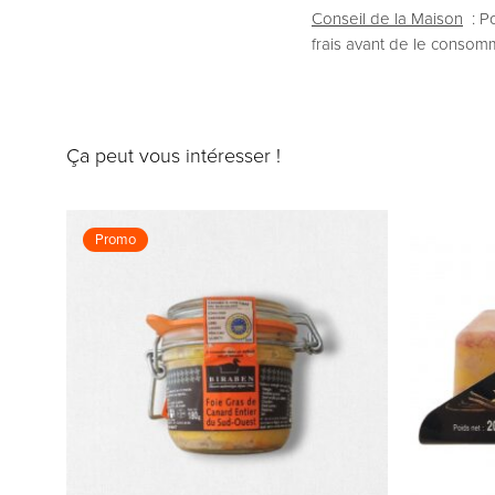
Conseil de la Maison
: Po
frais avant de le consom
Ça peut vous intéresser !
Promo