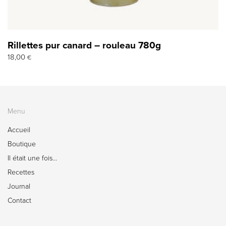
Rillettes pur canard – rouleau 780g
18,00
€
Menu
Accueil
Boutique
Il était une fois…
Recettes
Journal
Contact