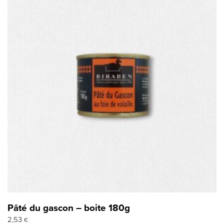
Pâté du gascon – boite 180g
2,53
€