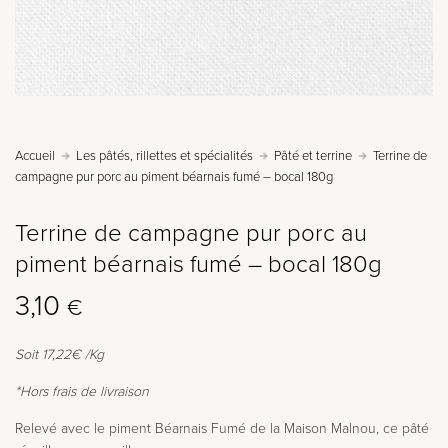
Accueil
Les pâtés, rillettes et spécialités
Pâté et terrine
Terrine de
campagne pur porc au piment béarnais fumé – bocal 180g
Terrine de campagne pur porc au
piment béarnais fumé – bocal 180g
3,10
€
Soit 17,22€ /Kg
*Hors frais de livraison
Relevé avec le piment Béarnais Fumé de la Maison Malnou, ce pâté