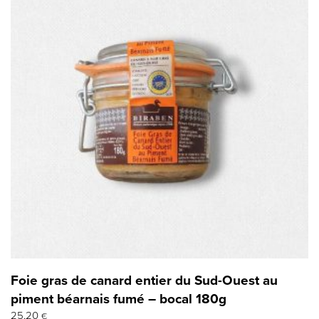
Foie gras de canard entier du Sud-Ouest au
piment béarnais fumé – bocal 180g
25,20
€