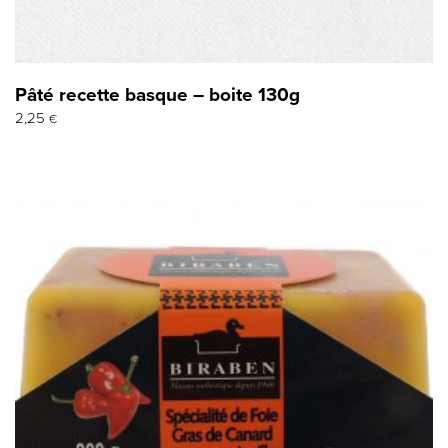
Pâté recette basque – boite 130g
2,25
€