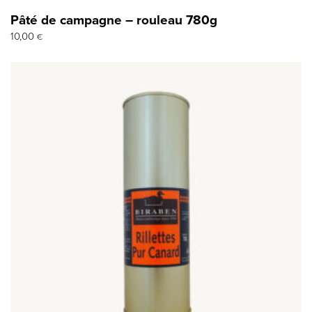
Pâté de campagne – rouleau 780g
10,00
€