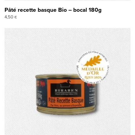
Pâté recette basque Bio – bocal 180g
4,50
€